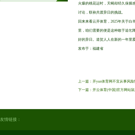
火爆的桃花运时，天蝎却经久保握
讨论，联袂共渡异日的挑战。
回来来看云开体育，2025年关于
里，咱们需要的便是这种敢于追乞降
好的异日。道贺人人在新的一年里
发布于：福建省
上一篇：
开yun体育网不宜从事风险性
下一篇：
开云体育(中国)官方网站鼠
官方网站 登录入口
友情链接：