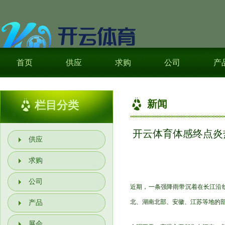
首页
供应
求购
公司
产
新闻
栏目分类
开云体育体感终点炎热
供应
求购
公司
近期，一条强降雨带沉着在长江沿
北、湖南北部、安徽、江苏等地的
产品
展会